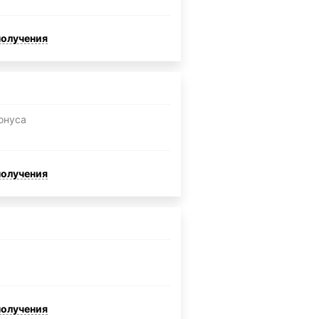
получения
онуса
получения
получения