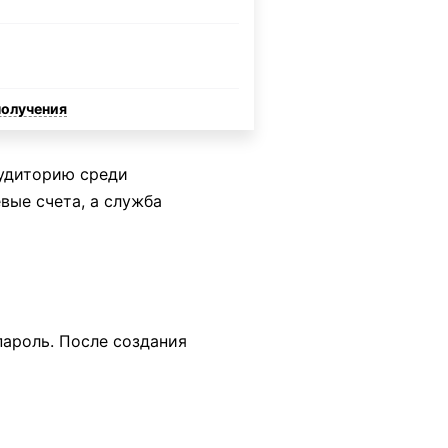
получения
аудиторию среди
вые счета, а служба
пароль. После создания