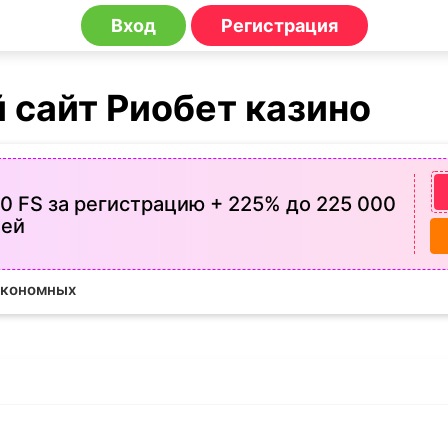
Вход
Регистрация
сайт Риобет казино
0 FS за регистрацию + 225% до 225 000
лей
экономных