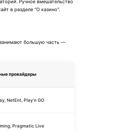
аторий. Ручное вмешательство
йт в разделе "О казино".
о занимают большую часть —
ные провайдеры
ay, NetEnt, Play'n GO
ming, Pragmatic Live