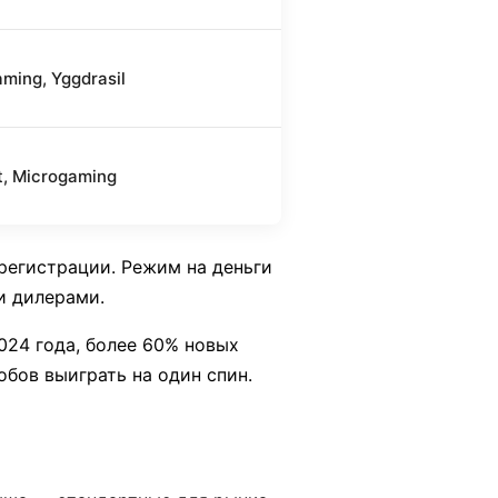
ming, Yggdrasil
t, Microgaming
регистрации. Режим на деньги
и дилерами.
024 года, более 60% новых
обов выиграть на один спин.