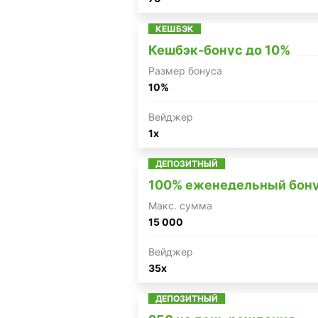
КЕШБЭК
Кешбэк-бонус до 10%
Размер бонуса
10%
Вейджер
1x
ДЕПОЗИТНЫЙ
100% еженедельный бон
Макc. сумма
15 000
Вейджер
35x
ДЕПОЗИТНЫЙ