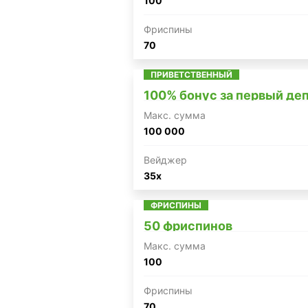
100
Фриспины
70
ПРИВЕТСТВЕННЫЙ
100% бонус за первый деп
Макc. сумма
100 000
Вейджер
35x
ФРИСПИНЫ
50 фриспинов
Макc. сумма
100
Фриспины
70